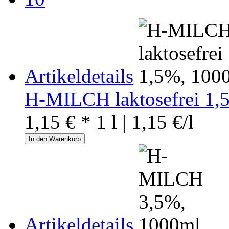
Artikeldetails
H-MILCH laktosefrei 1,
1,15 € *
1 l | 1,15 €/l
In den Warenkorb
Artikeldetails