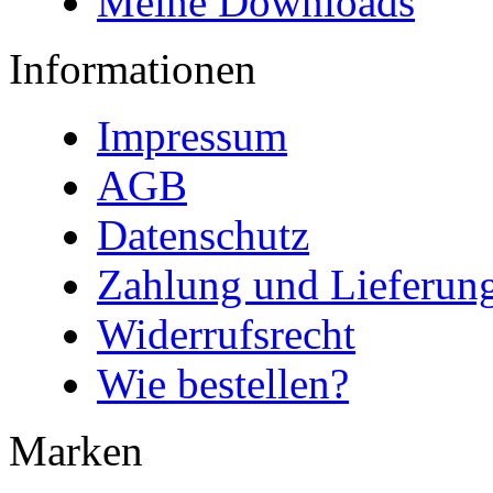
Meine Downloads
Informationen
Impressum
AGB
Datenschutz
Zahlung und Lieferun
Widerrufsrecht
Wie bestellen?
Marken