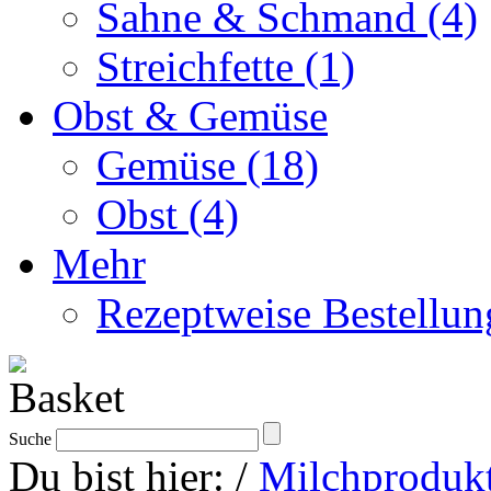
Sahne & Schmand (4)
Streichfette (1)
Obst & Gemüse
Gemüse (18)
Obst (4)
Mehr
Rezeptweise Bestellun
Suche
Du bist hier:
/
Milchprodukt