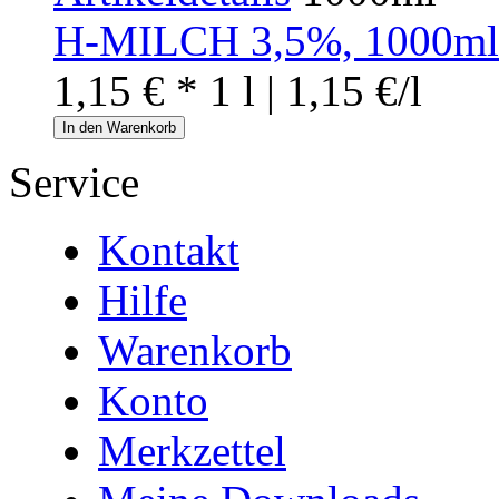
H-MILCH 3,5%, 1000ml
1,15 € *
1 l | 1,15 €/l
In den Warenkorb
Service
Kontakt
Hilfe
Warenkorb
Konto
Merkzettel