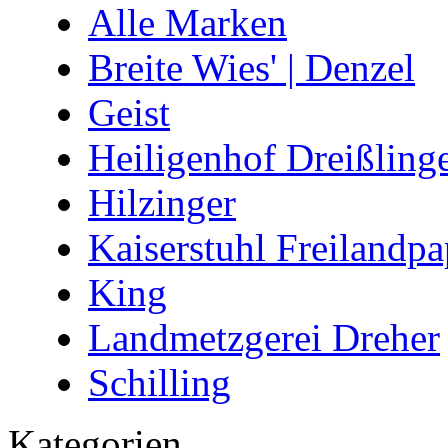
Alle Marken
Breite Wies' | Denzel
Geist
Heiligenhof Dreißling
Hilzinger
Kaiserstuhl Freilandpa
King
Landmetzgerei Dreher
Schilling
Kategorien