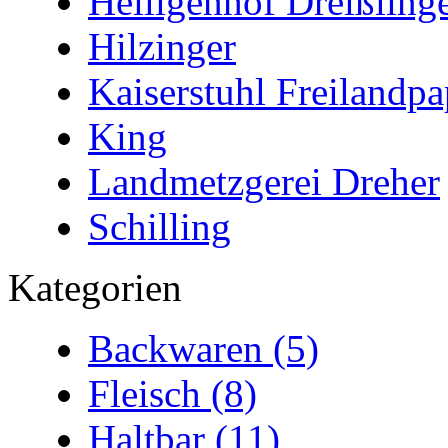
Heiligenhof Dreißling
Hilzinger
Kaiserstuhl Freilandpa
King
Landmetzgerei Dreher
Schilling
Kategorien
Backwaren (5)
Fleisch (8)
Haltbar (11)